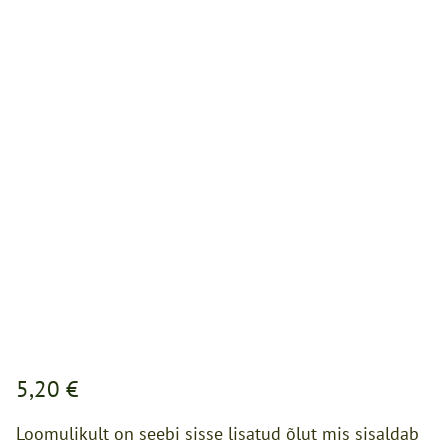
5,20 €
Loomulikult on seebi sisse lisatud õlut mis sisaldab