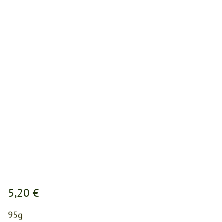
5,20 €
95g