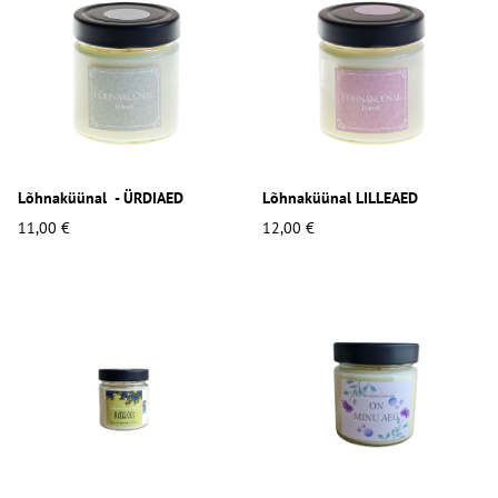
Lõhnaküünal - ÜRDIAED
Lõhnaküünal LILLEAED
11,00 €
12,00 €