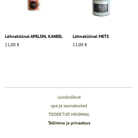
Lõhnaküünal APELSIN, KANEEL
Lõhnaküünal METS
11,00 €
11,00 €
Looduslikud
spa-ja saunatooted
TOODETUD HIIUMAAL
Tellimine ja privaatsus