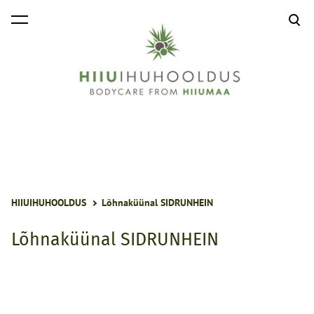
lisati ostukorvi.
Vaata ostukorvi
HIIUIHUHOOLDUS
Lõhnaküünal SIDRUNHEIN
Lõhnaküünal SIDRUNHEIN