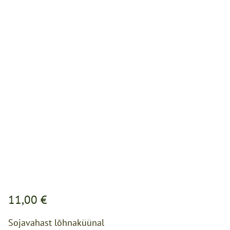
11,00 €
Sojavahast lõhnaküünal