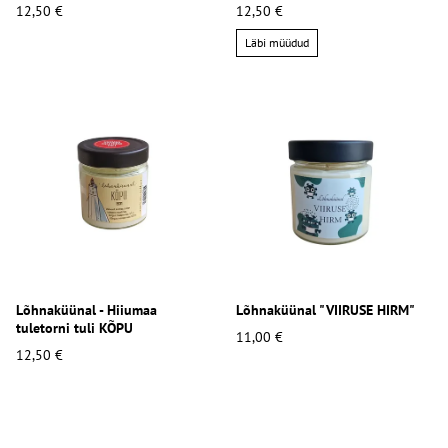
12,50 €
12,50 €
Läbi müüdud
Lõhnaküünal - Hiiumaa
Lõhnaküünal "VIIRUSE HIRM"
tuletorni tuli KÕPU
11,00 €
12,50 €