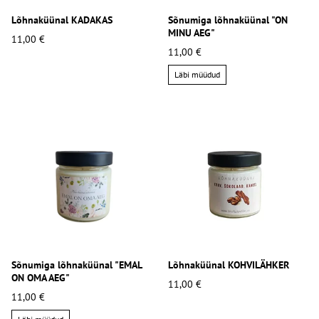
Lõhnaküünal KADAKAS
Sõnumiga lõhnaküünal "ON
MINU AEG"
11,00 €
11,00 €
Läbi müüdud
Sõnumiga lõhnaküünal "EMAL
Lõhnaküünal KOHVILÄHKER
ON OMA AEG"
11,00 €
11,00 €