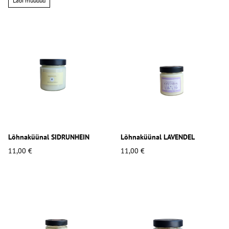
Läbi müüdud
Lõhnaküünal SIDRUNHEIN
Lõhnaküünal LAVENDEL
11,00 €
11,00 €