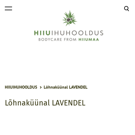
lisati ostukorvi.
Vaata ostukorvi
HIIUIHUHOOLDUS
Lõhnaküünal LAVENDEL
Lõhnaküünal LAVENDEL