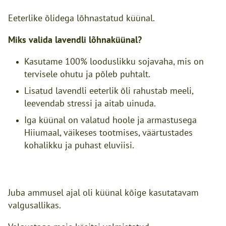
Eeterlike õlidega lõhnastatud küünal.
Miks valida lavendli lõhnaküünal?
Kasutame 100% looduslikku sojavaha, mis on
tervisele ohutu ja põleb puhtalt.
Lisatud lavendli eeterlik õli rahustab meeli,
leevendab stressi ja aitab uinuda.
Iga küünal on valatud hoole ja armastusega
Hiiumaal, väikeses tootmises, väärtustades
kohalikku ja puhast eluviisi.
Juba ammusel ajal oli küünal kõige kasutatavam
valgusallikas.