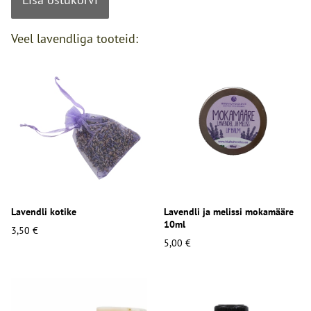
Veel lavendliga tooteid:
Lavendli kotike
Lavendli ja melissi mokamääre
10ml
3,50 €
5,00 €