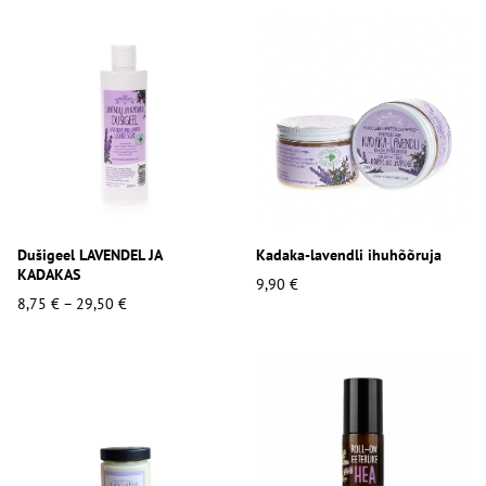
Dušigeel LAVENDEL JA
Kadaka-lavendli ihuhõõruja
KADAKAS
9,90 €
8,75 €
–
29,50 €