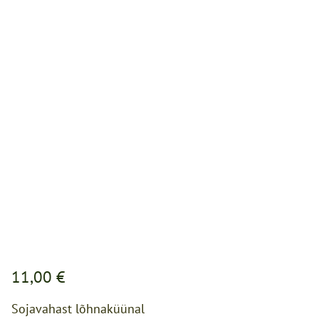
11,00 €
Sojavahast lõhnaküünal