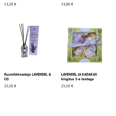
13,20 €
23,00 €
Ruumilõhnastaja LAVENDEL &
LAVENDEL JA KADAKAS
CO
kingitus 3-e tootega
25,50 €
25,50 €