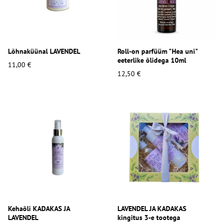
Lõhnaküünal LAVENDEL
Roll-on parfüüm "Hea uni"
eeterlike õlidega 10ml
11,00 €
12,50 €
Kehaõli KADAKAS JA
LAVENDEL JA KADAKAS
LAVENDEL
kingitus 3-e tootega