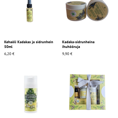
Kehaõli Kadakas ja sidrunhein
Kadaka-sidrunheina
50ml
ihuhõõruja
6,20 €
9,90 €