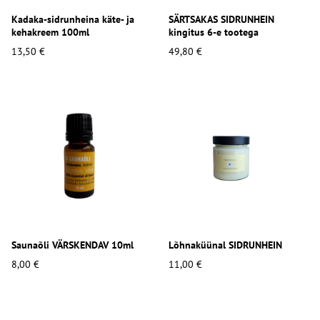
Kadaka-sidrunheina käte- ja
SÄRTSAKAS SIDRUNHEIN
kehakreem 100ml
kingitus 6-e tootega
13,50 €
49,80 €
Saunaõli VÄRSKENDAV 10ml
Lõhnaküünal SIDRUNHEIN
8,00 €
11,00 €