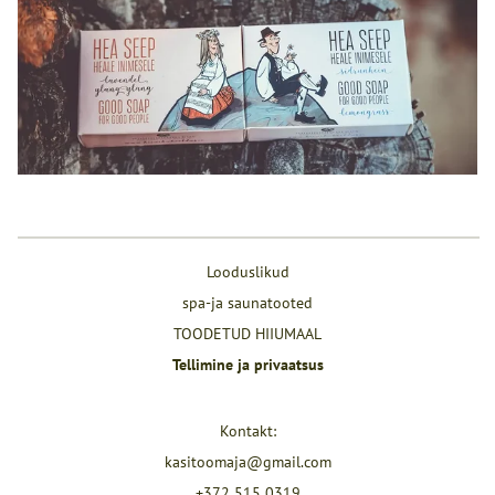
Looduslikud
spa-ja saunatooted
TOODETUD HIIUMAAL
Tellimine ja privaatsus
Kontakt:
kasitoomaja@gmail.com
+372 515 0319