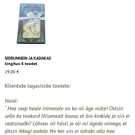
SIDRUNHEIN JA KADAKAS
kingitus 4 toodet
29,00 €
Klientide tagasiside tootele:
Heidi:
" Hea seep heale inimesele on ka nii äge mõte! Ostsin
selle ka tookord Hiiumaalt kaasa, et ära kinkida ja siis ei
raatsinudki! Lõhnas nii hästi ja oli nii ägeda nimega, et
jätsin ikkagi endale. No kes siis ei tahaks olla hea