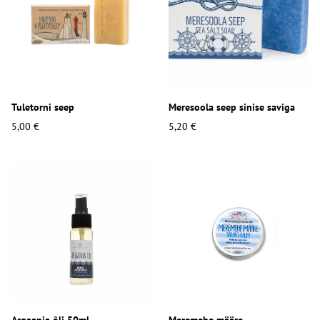
Tuletorni seep
Meresoola seep sinise saviga
5,00 €
5,20 €