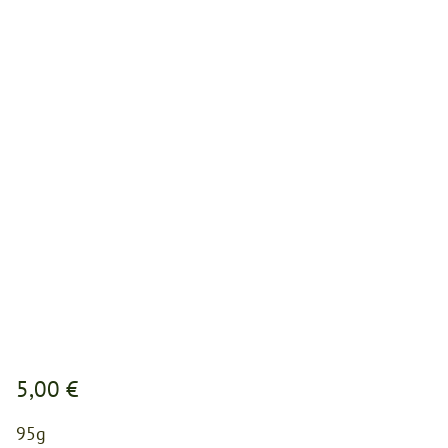
5,00 €
95g