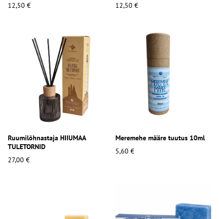
12,50 €
12,50 €
Ruumilõhnastaja HIIUMAA
Meremehe määre tuutus 10ml
TULETORNID
5,60 €
27,00 €