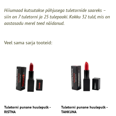
Hiiumaad kutsutakse põhjusega tuletornide saareks –
siin on 7 tuletorni ja 25 tulepaaki. Kokku 32 tuld, mis on
aastasadu merel teed näidanud.
Veel sama sarja tooteid:
Tuletorni punane huulepulk -
Tuletorni punane huulepulk -
RISTNA
TAHKUNA