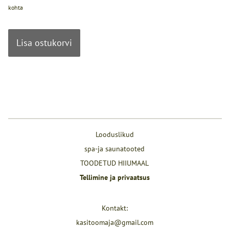
kohta
Lisa ostukorvi
Looduslikud
spa-ja saunatooted
TOODETUD HIIUMAAL
Tellimine ja privaatsus
Kontakt:
kasitoomaja@gmail.com