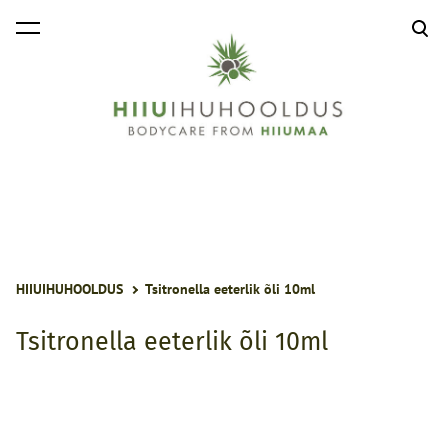
lisati ostukorvi.
Vaata ostukorvi
HIIUIHUHOOLDUS
Tsitronella eeterlik õli 10ml
Tsitronella eeterlik õli 10ml