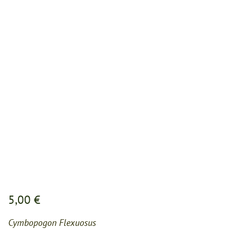
5,00 €
Cymbopogon Flexuosus