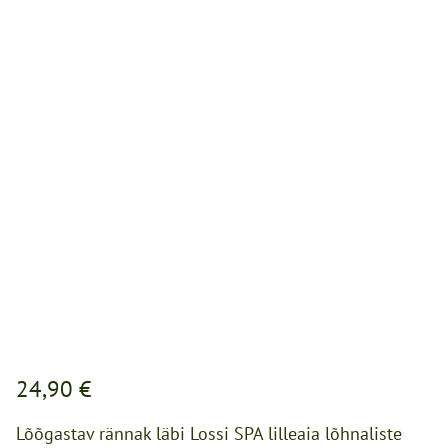
24,90 €
Lõõgastav rännak läbi Lossi SPA lilleaia lõhnaliste