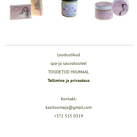
Looduslikud
spa-ja saunatooted
TOODETUD HIIUMAAL
Tellimine ja privaatsus
Kontakt:
kasitoomaja@gmail.com
+372 515 0319