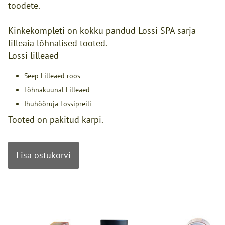
toodete.
Kinkekompleti on kokku pandud Lossi SPA sarja
lilleaia lõhnalised tooted.
Lossi lilleaed
Seep Lilleaed roos
Lõhnaküünal Lilleaed
Ihuhõõruja Lossipreili
Tooted on pakitud karpi.
Lisa ostukorvi