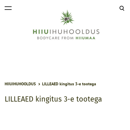
lisati ostukorvi.
Vaata ostukorvi
HIIUIHUHOOLDUS
LILLEAED kingitus 3-e tootega
LILLEAED kingitus 3-e tootega