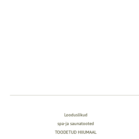
Looduslikud
spa-ja saunatooted
TOODETUD HIIUMAAL