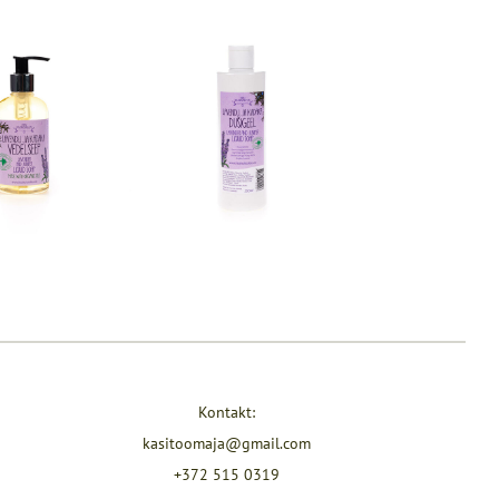
Kontakt:
kasitoomaja@gmail.com
+372 515 0319