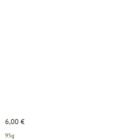
6,00 €
95g