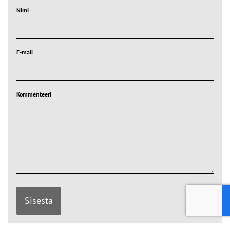
Nimi
E-mail
Kommenteeri