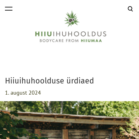
lisati ostukorvi.
Vaata ostukorvi
Hiiuihuhoolduse ürdiaed
1. august 2024