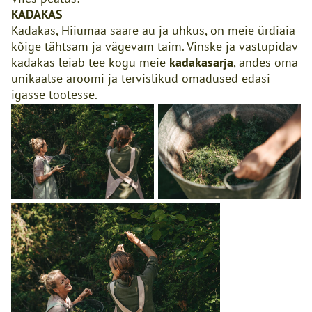
KADAKAS
Kadakas, Hiiumaa saare au ja uhkus, on meie ürdiaia
kõige tähtsam ja vägevam taim. Vinske ja vastupidav
kadakas leiab tee kogu meie
kadakasarja
, andes oma
unikaalse aroomi ja tervislikud omadused edasi
igasse tootesse.