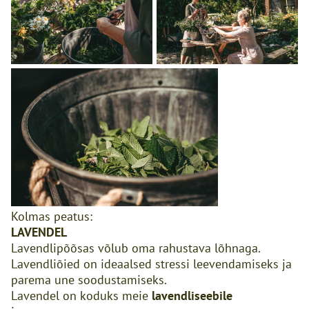
Kolmas peatus:
LAVENDEL
Lavendlipõõsas võlub oma rahustava lõhnaga.
Lavendliõied on ideaalsed stressi leevendamiseks ja
parema une soodustamiseks.
Lavendel on koduks meie
lavendliseebile