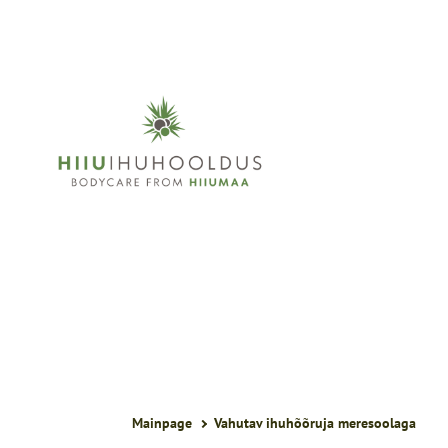
Mainpage
Vahutav ihuhõõruja meresoolaga