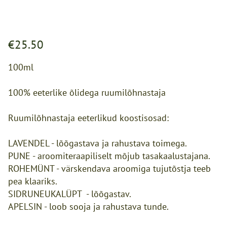
€25.50
100ml
100% eeterlike õlidega ruumilõhnastaja
Ruumilõhnastaja eeterlikud koostisosad:
LAVENDEL - lõõgastava ja rahustava toimega.
PUNE - aroomiteraapiliselt mõjub tasakaalustajana.
ROHEMÜNT - värskendava aroomiga tujutõstja teeb
pea klaariks.
SIDRUNEUKALÜPT - lõõgastav.
APELSIN - loob sooja ja rahustava tunde.