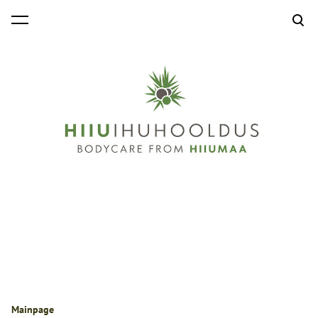
was added to the cart.
View cart
Mainpage